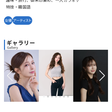
特技・韓国語
女優
アーティスト
ギャラリー
Gallery