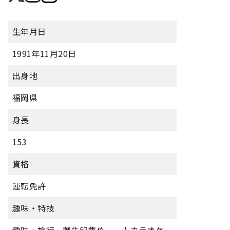
生年月日
1991年11月20日
出身地
福岡県
身長
153
資格
運転免許
趣味・特技
趣味・旅行、御朱印集め、一人カラオケ