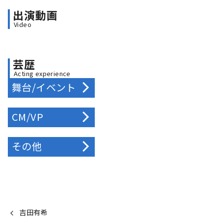
出演動画
Video
芸歴
Acting experience
舞台/イベント
CM/VP
その他
吉田有希